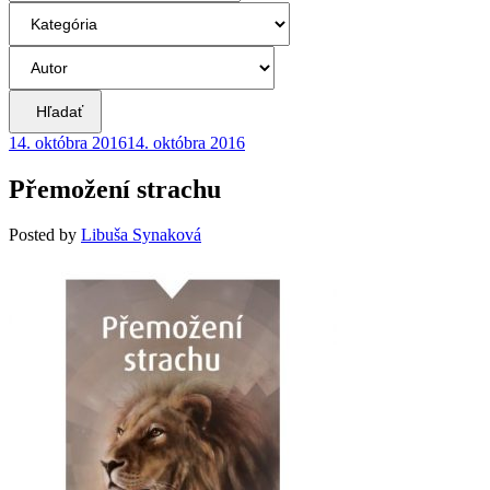
Hľadať
14. októbra 2016
14. októbra 2016
Přemožení strachu
Posted
by
Libuša Synaková