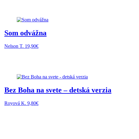
Som odvážna
Nelson T.
19,90
€
Bez Boha na svete – detská verzia
Royová K.
9,80
€