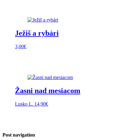
Ježiš a rybári
3,00
€
Žasni nad mesiacom
Lusko L.
14,90
€
Post navigation