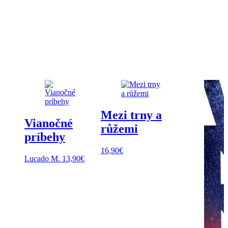
Mezi trny a
Vianočné
růžemi
príbehy
16,90
€
Lucado M.
13,90
€