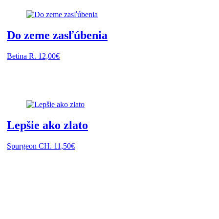
Do zeme zasľúbenia
Betina R.
12,00
€
Lepšie ako zlato
Spurgeon CH.
11,50
€