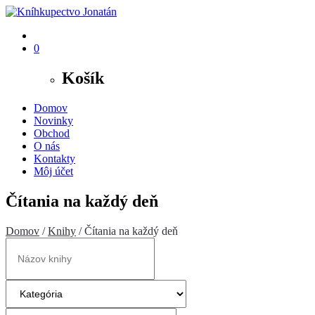
0
Košík
Domov
Novinky
Obchod
O nás
Kontakty
Môj účet
Čítania na každý deň
Domov
/
Knihy
/ Čítania na každý deň