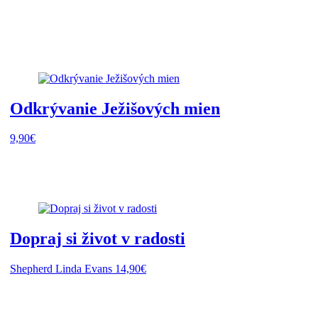
Odkrývanie Ježišových mien
9,90
€
Dopraj si život v radosti
Shepherd Linda Evans
14,90
€