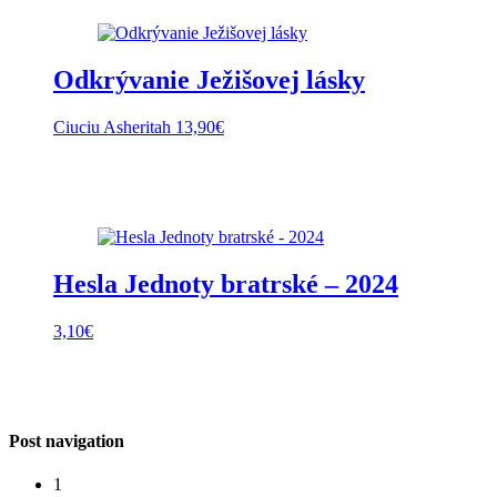
Odkrývanie Ježišovej lásky
Ciuciu Asheritah
13,90
€
Hesla Jednoty bratrské – 2024
3,10
€
Post navigation
1