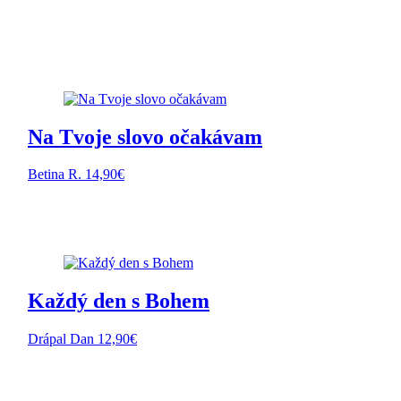
Na Tvoje slovo očakávam
Betina R.
14,90
€
Každý den s Bohem
Drápal Dan
12,90
€