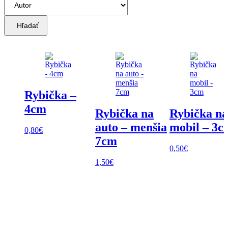
Hľadať
Rybička –
4cm
Rybička na
Rybička na
auto – menšia
mobil – 3c
0,80
€
7cm
0,50
€
1,50
€