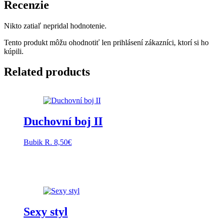
Recenzie
Nikto zatiaľ nepridal hodnotenie.
Tento produkt môžu ohodnotiť len prihlásení zákazníci, ktorí si ho
kúpili.
Related products
Duchovní boj II
Bubik R.
8,50
€
Sexy styl