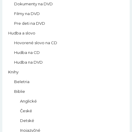
Dokumenty na DVD
Filmy na DVD
Pre deti na DVD
Hudba a slovo
Hovorené slovo na CD
Hudba na CD
Hudba na DVD
Knihy
Beletria
Biblie
Anglické
České
Detské
Inojazyčné