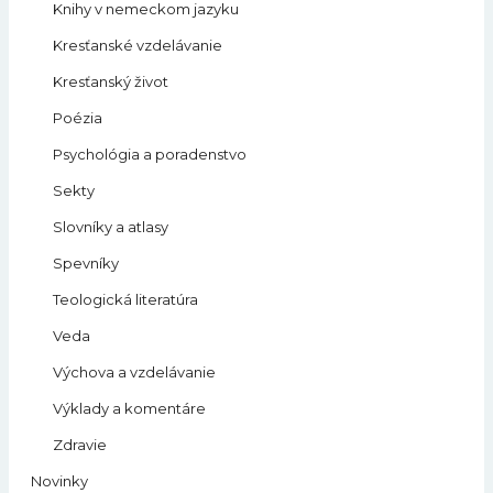
Knihy v nemeckom jazyku
Kresťanské vzdelávanie
Kresťanský život
Poézia
Psychológia a poradenstvo
Sekty
Slovníky a atlasy
Spevníky
Teologická literatúra
Veda
Výchova a vzdelávanie
Výklady a komentáre
Zdravie
Novinky