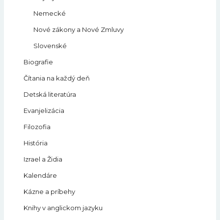
Nemecké
Nové zákony a Nové Zmluvy
Slovenské
Biografie
Čítania na každý deň
Detská literatúra
Evanjelizácia
Filozofia
História
Izrael a Židia
Kalendáre
Kázne a príbehy
Knihy v anglickom jazyku