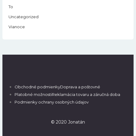
To
Uncategorized
Vianoce
Obchodné podmienky
Doprava a poštovné
Platobné možnosti
Reklamácia tovaru a záručná doba
Podmienky ochrany osobných údajov
© 2020 Jonatán