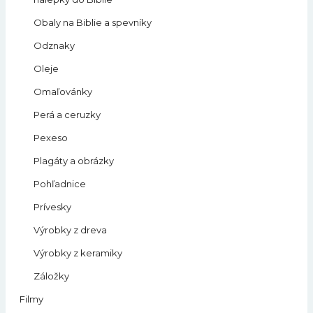
Obaly na Biblie a spevníky
Odznaky
Oleje
Omaľovánky
Perá a ceruzky
Pexeso
Plagáty a obrázky
Pohľadnice
Prívesky
Výrobky z dreva
Výrobky z keramiky
Záložky
Filmy