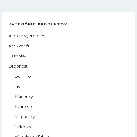
KATEGÓRIE PRODUKTOV
Akcie a výpredaje
Antikvariát
Časopisy
Drobnosti
Domino
Iné
Kľúčenky
Kvarteto
Magnetky
Nálepky
nálepky do Biblie