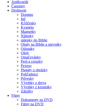
Antikvariát
Časopisy
Drobnosti
Domino
Iné
Kľúčenky
Kvarteto
Magnetky
Nálepky
nálepky do Biblie
Obaly na Biblie a spevníky
Odznaky
Oleje
Omaľovánky
Perá a ceruzky
Pexeso
Plagáty a obrázky
Pohľadnice
Prívesky
Výrobky z dreva
Výrobky z keramiky
Záložky
Filmy
Dokumenty na DVD
Filmy na DVD