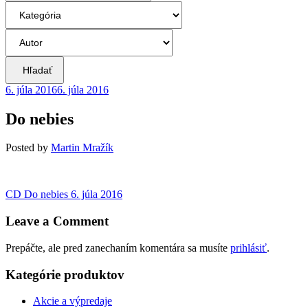
Hľadať
6. júla 2016
6. júla 2016
Do nebies
Posted
by
Martin Mražík
Navigácia
Previous
CD Do nebies
6. júla 2016
post:
v
Leave a Comment
článku
Prepáčte, ale pred zanechaním komentára sa musíte
prihlásiť
.
Kategórie produktov
Akcie a výpredaje