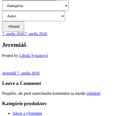
Hľadať
7. apríla 2026
7. apríla 2026
Jeremiáš
Posted
by
Libuša Synaková
Navigácia
Previous
Jeremiáš
7. apríla 2026
post:
v
Leave a Comment
článku
Prepáčte, ale pred zanechaním komentára sa musíte
prihlásiť
.
Kategórie produktov
Akcie a výpredaje