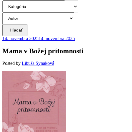
Hľadať
14. novembra 2025
14. novembra 2025
Mama v Božej prítomnosti
Posted
by
Libuša Synaková