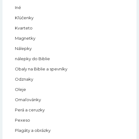
Iné
Kľúčenky
Kvarteto
Magnetky
Nálepky
nálepky do Biblie
Obaly na Biblie a spevníky
Odznaky
Oleje
Omaľovánky
Perá a ceruzky
Pexeso
Plagáty a obrázky