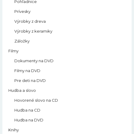
Pohľadnice
Prívesky
Výrobky z dreva
Výrobky z keramiky
Záložky
Filmy
Dokumenty na DVD
Filmy na DVD
Pre deti na DVD
Hudba a slovo
Hovorené slovo na CD
Hudba na CD
Hudba na DVD
Knihy