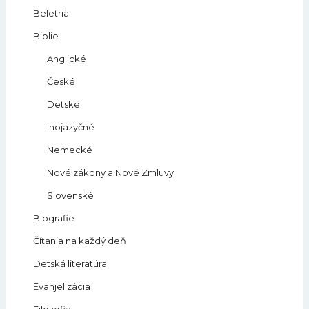
Beletria
Biblie
Anglické
České
Detské
Inojazyčné
Nemecké
Nové zákony a Nové Zmluvy
Slovenské
Biografie
Čítania na každý deň
Detská literatúra
Evanjelizácia
Filozofia