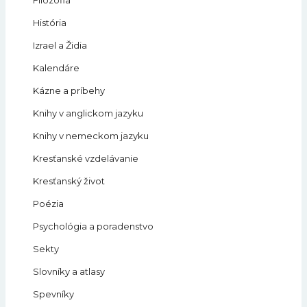
História
Izrael a Židia
Kalendáre
Kázne a príbehy
Knihy v anglickom jazyku
Knihy v nemeckom jazyku
Kresťanské vzdelávanie
Kresťanský život
Poézia
Psychológia a poradenstvo
Sekty
Slovníky a atlasy
Spevníky