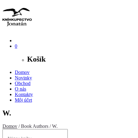
0
Košík
Domov
Novinky
Obchod
O nás
Kontakty
Môj účet
W.
Domov
/ Book Authors / W.