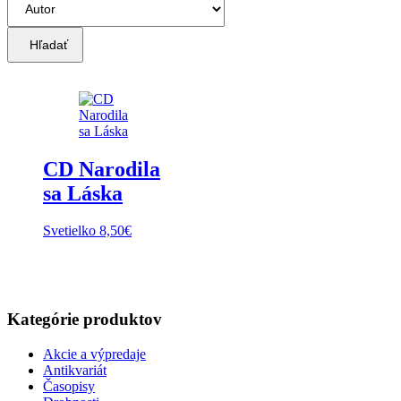
Hľadať
CD Narodila
sa Láska
Svetielko
8,50
€
Kategórie produktov
Akcie a výpredaje
Antikvariát
Časopisy