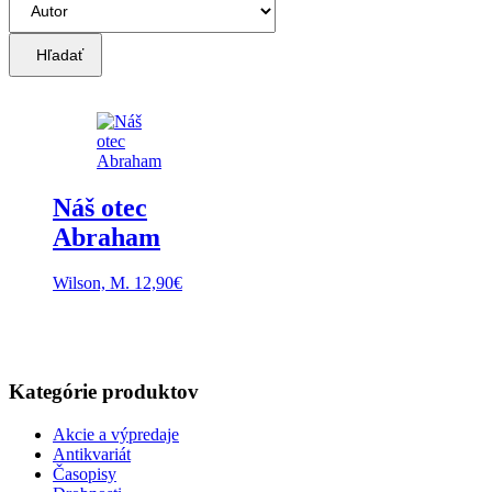
Hľadať
Náš otec
Abraham
Wilson, M.
12,90
€
Kategórie produktov
Akcie a výpredaje
Antikvariát
Časopisy