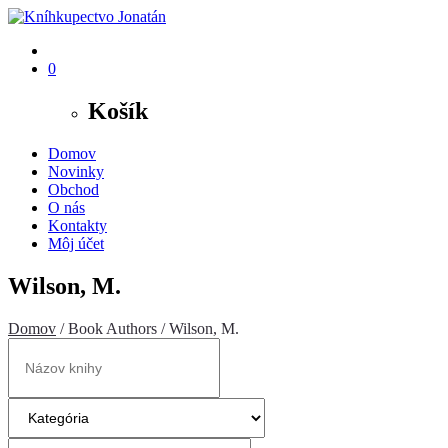
0
Košík
Domov
Novinky
Obchod
O nás
Kontakty
Môj účet
Wilson, M.
Domov
/ Book Authors / Wilson, M.