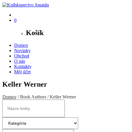
0
Košík
Domov
Novinky
Obchod
O nás
Kontakty
Môj účet
Keller Werner
Domov
/ Book Authors / Keller Werner