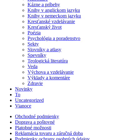
Kázne a príbehy
Knihy v anglickom jazyku
Knihy v nemeckom jazyku
Kresťanské vzdelávanie
Kresťanský život
Poézia
Psychológia a poradenstvo
Sekty
Slovníky a atlasy
Spevníky
Teologická literatúra
Veda
Výchova a vzdelávanie
Výklady a komentáre
Zdravie
Novinky
To
Uncategorized
Vianoce
Obchodné podmienky
Doprava a poštovné
Platobné možnosti
Reklamácia tovaru a záručná doba
Podmienky ochrany osobných údajov