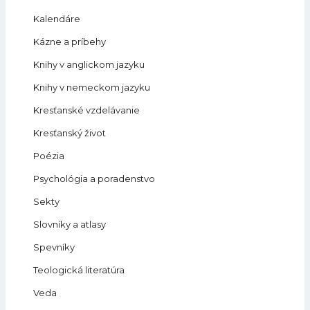
Kalendáre
Kázne a príbehy
Knihy v anglickom jazyku
Knihy v nemeckom jazyku
Kresťanské vzdelávanie
Kresťanský život
Poézia
Psychológia a poradenstvo
Sekty
Slovníky a atlasy
Spevníky
Teologická literatúra
Veda