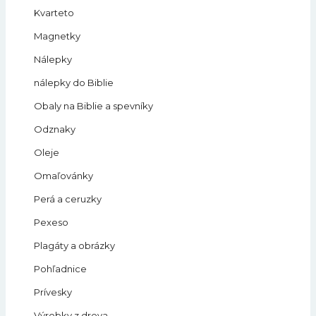
Kvarteto
Magnetky
Nálepky
nálepky do Biblie
Obaly na Biblie a spevníky
Odznaky
Oleje
Omaľovánky
Perá a ceruzky
Pexeso
Plagáty a obrázky
Pohľadnice
Prívesky
Výrobky z dreva