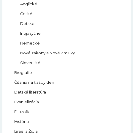
Anglické
České
Detské
Inojazyčné
Nemecké
Nové zákony a Nové Zmluvy
Slovenské
Biografie
Čítania na každý deň
Detská literatúra
Evanjelizácia
Filozofia
História
Izrael a Židia