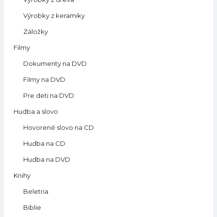
Výrobky z keramiky
Záložky
Filmy
Dokumenty na DVD
Filmy na DVD
Pre deti na DVD
Hudba a slovo
Hovorené slovo na CD
Hudba na CD
Hudba na DVD
Knihy
Beletria
Biblie