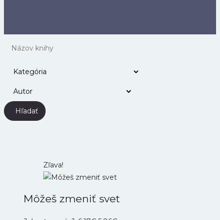
Hľadať
Zľava!
Môžeš zmeniť svet