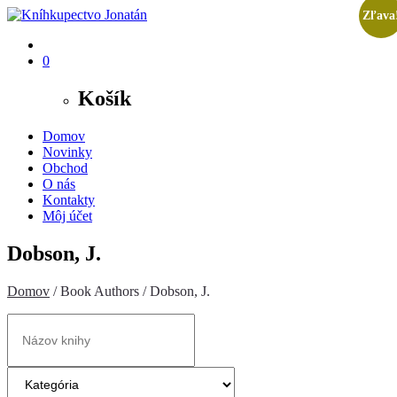
Zľava
0
Košík
Domov
Novinky
Obchod
O nás
Kontakty
Môj účet
Dobson, J.
Domov
/ Book Authors / Dobson, J.