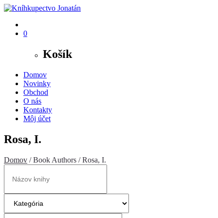
0
Košík
Domov
Novinky
Obchod
O nás
Kontakty
Môj účet
Rosa, I.
Domov
/ Book Authors / Rosa, I.