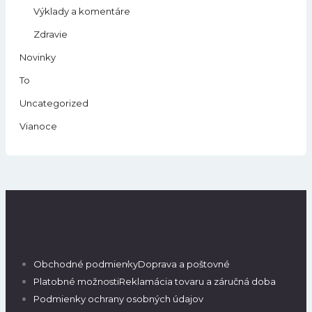
Výklady a komentáre
Zdravie
Novinky
To
Uncategorized
Vianoce
Obchodné podmienky
Doprava a poštovné
Platobné možnosti
Reklamácia tovaru a záručná doba
Podmienky ochrany osobných údajov