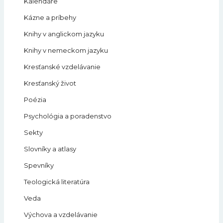
Kalendáre
Kázne a príbehy
Knihy v anglickom jazyku
Knihy v nemeckom jazyku
Kresťanské vzdelávanie
Kresťanský život
Poézia
Psychológia a poradenstvo
Sekty
Slovníky a atlasy
Spevníky
Teologická literatúra
Veda
Výchova a vzdelávanie