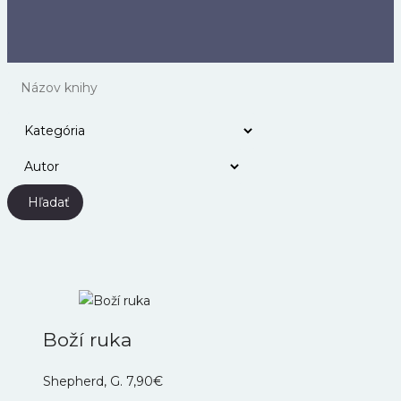
Hľadať
Boží ruka
Shepherd, G.
7,90
€