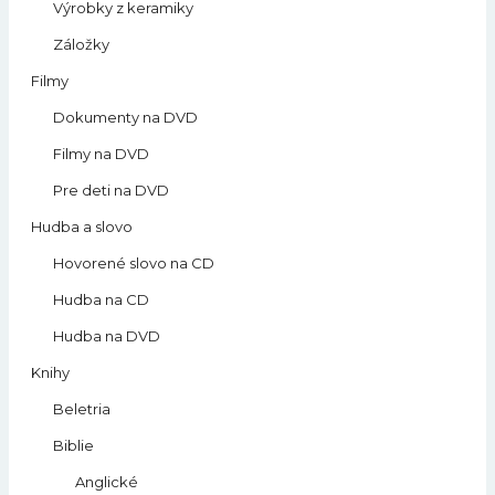
Výrobky z keramiky
Záložky
Filmy
Dokumenty na DVD
Filmy na DVD
Pre deti na DVD
Hudba a slovo
Hovorené slovo na CD
Hudba na CD
Hudba na DVD
Knihy
Beletria
Biblie
Anglické