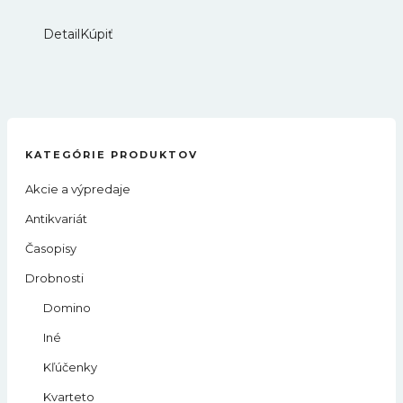
Detail
Kúpiť
KATEGÓRIE PRODUKTOV
Akcie a výpredaje
Antikvariát
Časopisy
Drobnosti
Domino
Iné
Kľúčenky
Kvarteto