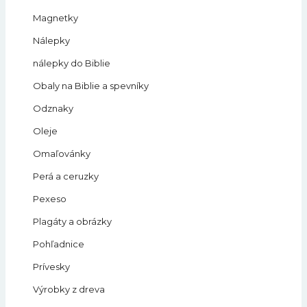
Magnetky
Nálepky
nálepky do Biblie
Obaly na Biblie a spevníky
Odznaky
Oleje
Omaľovánky
Perá a ceruzky
Pexeso
Plagáty a obrázky
Pohľadnice
Prívesky
Výrobky z dreva