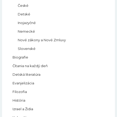
České
Detské
Inojazyčné
Nemecké
Nové zákony a Nové Zmluvy
Slovenské
Biografie
Čítania na každý deň
Detská literatúra
Evanjelizácia
Filozofia
História
Izrael a Židia