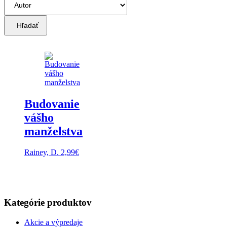
Hľadať
Budovanie
vášho
manželstva
Rainey, D.
2,99
€
Kategórie produktov
Akcie a výpredaje