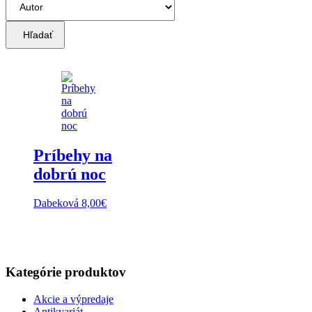
Hľadať
Príbehy na
dobrú noc
Dabeková
8,00
€
Kategórie produktov
Akcie a výpredaje
Antikvariát