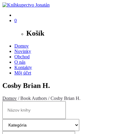
0
Košík
Domov
Novinky
Obchod
O nás
Kontakty
Môj účet
Cosby Brian H.
Domov
/ Book Authors / Cosby Brian H.