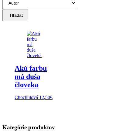
Hľadať
Akú farbu
má duša
človeka
Chochulová
12,50
€
Kategórie produktov