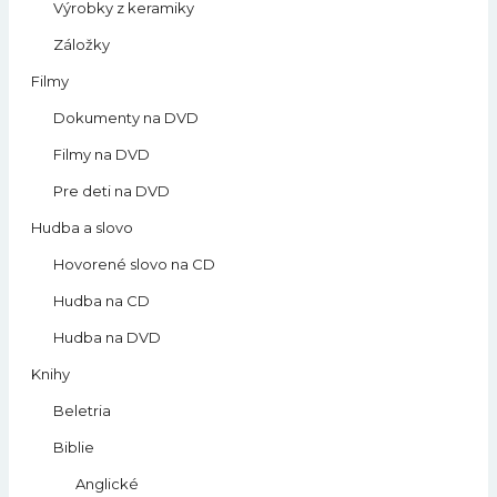
Výrobky z keramiky
Záložky
Filmy
Dokumenty na DVD
Filmy na DVD
Pre deti na DVD
Hudba a slovo
Hovorené slovo na CD
Hudba na CD
Hudba na DVD
Knihy
Beletria
Biblie
Anglické