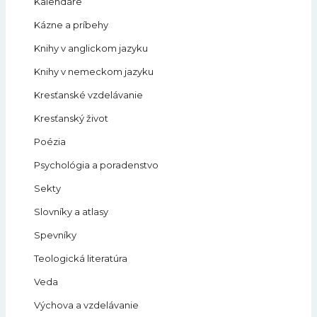
Kalendáre
Kázne a príbehy
Knihy v anglickom jazyku
Knihy v nemeckom jazyku
Kresťanské vzdelávanie
Kresťanský život
Poézia
Psychológia a poradenstvo
Sekty
Slovníky a atlasy
Spevníky
Teologická literatúra
Veda
Výchova a vzdelávanie