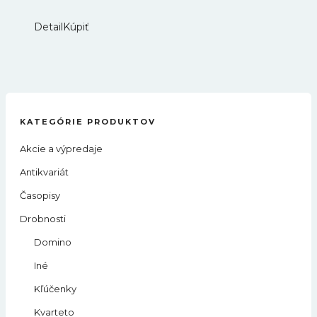
Detail
Kúpiť
KATEGÓRIE PRODUKTOV
Akcie a výpredaje
Antikvariát
Časopisy
Drobnosti
Domino
Iné
Kľúčenky
Kvarteto