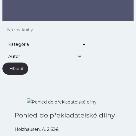
Hľadať
Pohled do překladatelské dílny
Holzhausen, A.
2,62
€