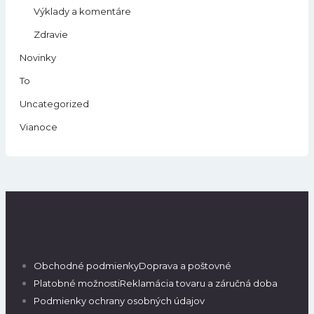
Výklady a komentáre
Zdravie
Novinky
To
Uncategorized
Vianoce
Obchodné podmienky
Doprava a poštovné
Platobné možnosti
Reklamácia tovaru a záručná doba
Podmienky ochrany osobných údajov