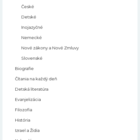
České
Detské
Inojazyčné
Nemecké
Nové zákony a Nové Zmluvy
Slovenské
Biografie
Čítania na každý deň
Detská literatúra
Evanjelizácia
Filozofia
História
Izrael a Židia