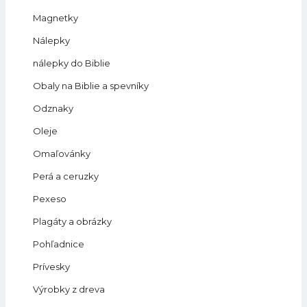
Magnetky
Nálepky
nálepky do Biblie
Obaly na Biblie a spevníky
Odznaky
Oleje
Omaľovánky
Perá a ceruzky
Pexeso
Plagáty a obrázky
Pohľadnice
Prívesky
Výrobky z dreva