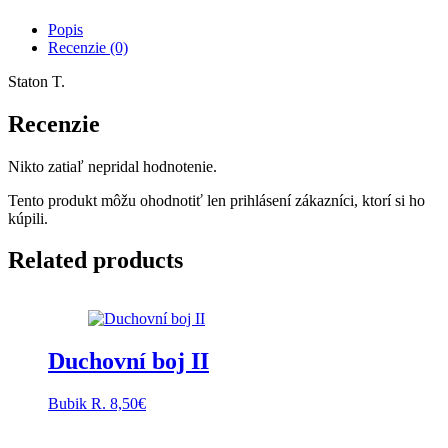
Popis
Recenzie (0)
Staton T.
Recenzie
Nikto zatiaľ nepridal hodnotenie.
Tento produkt môžu ohodnotiť len prihlásení zákazníci, ktorí si ho
kúpili.
Related products
Duchovní boj II
Bubik R.
8,50
€