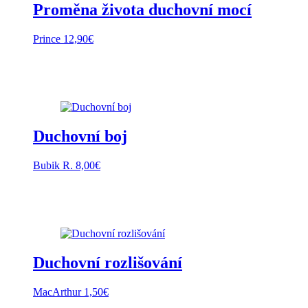
Proměna života duchovní mocí
Prince
12,90
€
Duchovní boj
Bubik R.
8,00
€
Duchovní rozlišování
MacArthur
1,50
€