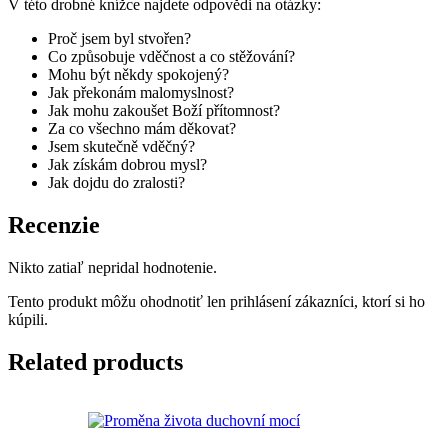
V této drobné knížce najdete odpovědi na otázky:
Proč jsem byl stvořen?
Co způsobuje vděčnost a co stěžování?
Mohu být někdy spokojený?
Jak překonám malomyslnost?
Jak mohu zakoušet Boží přítomnost?
Za co všechno mám děkovat?
Jsem skutečně vděčný?
Jak získám dobrou mysl?
Jak dojdu do zralosti?
Recenzie
Nikto zatiaľ nepridal hodnotenie.
Tento produkt môžu ohodnotiť len prihlásení zákazníci, ktorí si ho
kúpili.
Related products