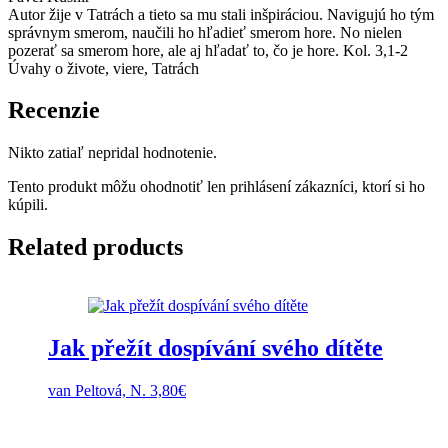
Autor žije v Tatrách a tieto sa mu stali inšpiráciou. Navigujú ho tým
správnym smerom, naučili ho hľadieť smerom hore. No nielen
pozerať sa smerom hore, ale aj hľadať to, čo je hore. Kol. 3,1-2
Úvahy o živote, viere, Tatrách
Recenzie
Nikto zatiaľ nepridal hodnotenie.
Tento produkt môžu ohodnotiť len prihlásení zákazníci, ktorí si ho
kúpili.
Related products
Jak přežít dospívání svého dítěte
van Peltová, N.
3,80
€