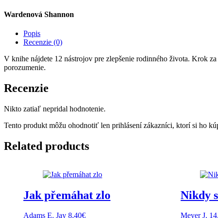
Wardenová Shannon
Popis
Recenzie (0)
V knihe nájdete 12 nástrojov pre zlepšenie rodinného života. Krok za 
porozumenie.
Recenzie
Nikto zatiaľ nepridal hodnotenie.
Tento produkt môžu ohodnotiť len prihlásení zákazníci, ktorí si ho kúp
Related products
Jak přemáhat zlo
Nikdy 
Adams E. Jay
8,40
€
Meyer J.
14