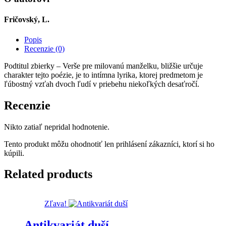
Fričovský, L.
Popis
Recenzie (0)
Podtitul zbierky – Verše pre milovanú manželku, bližšie určuje
charakter tejto poézie, je to intímna lyrika, ktorej predmetom je
ľúbostný vzťah dvoch ľudí v priebehu niekoľkých desaťročí.
Recenzie
Nikto zatiaľ nepridal hodnotenie.
Tento produkt môžu ohodnotiť len prihlásení zákazníci, ktorí si ho
kúpili.
Related products
Zľava!
Antikvariát duší