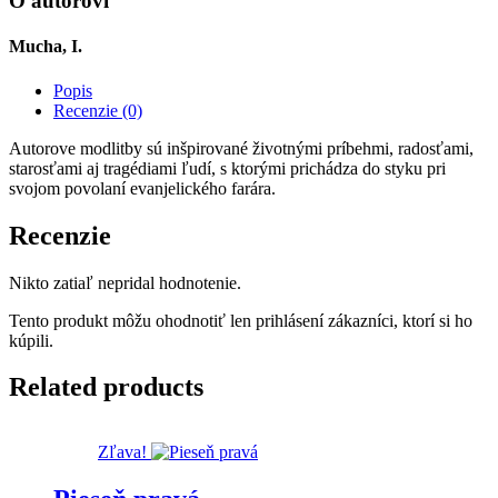
O autorovi
Mucha, I.
Popis
Recenzie (0)
Autorove modlitby sú inšpirované životnými príbehmi, radosťami,
starosťami aj tragédiami ľudí, s ktorými prichádza do styku pri
svojom povolaní evanjelického farára.
Recenzie
Nikto zatiaľ nepridal hodnotenie.
Tento produkt môžu ohodnotiť len prihlásení zákazníci, ktorí si ho
kúpili.
Related products
Zľava!