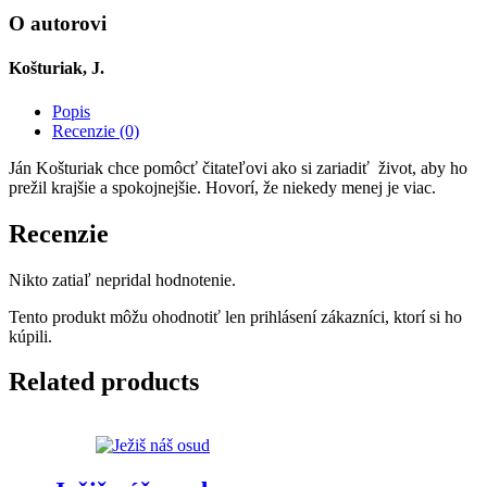
života
O autorovi
Košturiak, J.
Popis
Recenzie (0)
Ján Košturiak chce pomôcť čitateľovi ako si zariadiť život, aby ho
prežil krajšie a spokojnejšie. Hovorí, že niekedy menej je viac.
Recenzie
Nikto zatiaľ nepridal hodnotenie.
Tento produkt môžu ohodnotiť len prihlásení zákazníci, ktorí si ho
kúpili.
Related products