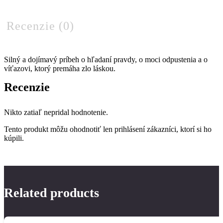
Recenzie (0)
Silný a dojímavý príbeh o hľadaní pravdy, o moci odpustenia a o
víťazovi, ktorý premáha zlo láskou.
Recenzie
Nikto zatiaľ nepridal hodnotenie.
Tento produkt môžu ohodnotiť len prihlásení zákazníci, ktorí si ho
kúpili.
Related products