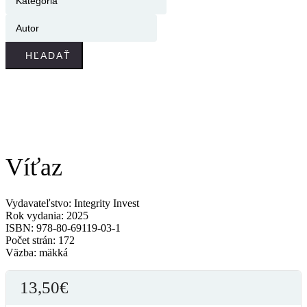
HĽADAŤ
Víťaz
Vydavateľstvo: Integrity Invest
Rok vydania: 2025
ISBN: 978-80-69119-03-1
Počet strán: 172
Väzba: mäkká
13,50
€