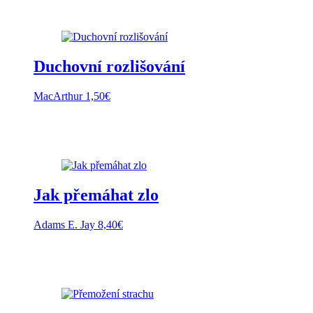
Duchovní rozlišování
MacArthur
1,50
€
Jak přemáhat zlo
Adams E. Jay
8,40
€