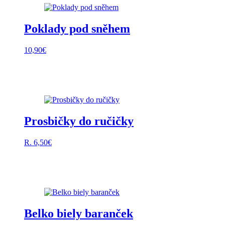
Poklady pod sněhem
10,90
€
Prosbičky do ručičky
R.
6,50
€
Belko biely baranček