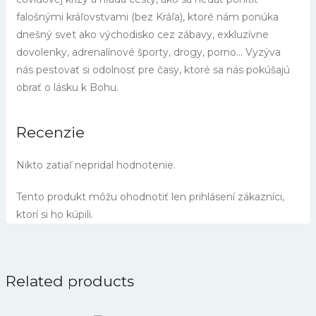
falošnými kráľovstvami (bez Kráľa), ktoré nám ponúka
dnešný svet ako východisko cez zábavy, exkluzívne
dovolenky, adrenalínové športy, drogy, porno… Vyzýva
nás pestovať si odolnosť pre časy, ktoré sa nás pokúšajú
obrať o lásku k Bohu.
Recenzie
Nikto zatiaľ nepridal hodnotenie.
Tento produkt môžu ohodnotiť len prihlásení zákazníci,
ktorí si ho kúpili.
Related products