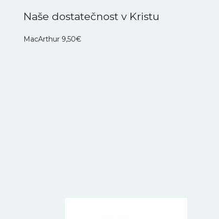
Naše dostatečnost v Kristu
MacArthur
9,50
€