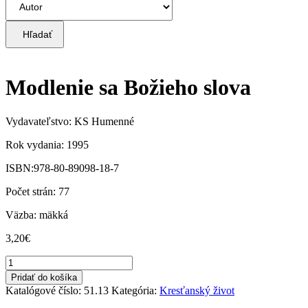
Hľadať
Modlenie sa Božieho slova
Vydavateľstvo: KS Humenné
Rok vydania: 1995
ISBN:978-80-89098-18-7
Počet strán: 77
Väzba: mäkká
3,20
€
množstvo
Modlenie
Pridať do košíka
sa
Katalógové číslo:
51.13
Kategória:
Kresťanský život
Božieho