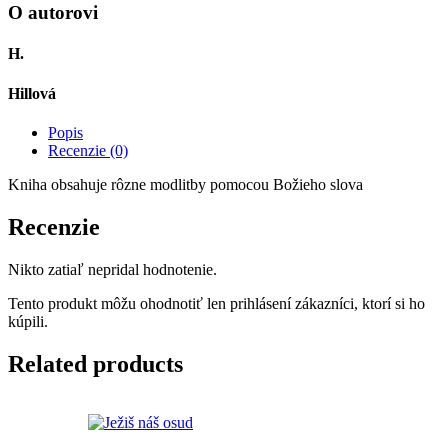
slova
O autorovi
H.
Hillová
Popis
Recenzie (0)
Kniha obsahuje rôzne modlitby pomocou Božieho slova
Recenzie
Nikto zatiaľ nepridal hodnotenie.
Tento produkt môžu ohodnotiť len prihlásení zákazníci, ktorí si ho
kúpili.
Related products