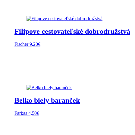
Filipove cestovateľské dobrodružstvá
Fischer
9,20
€
Belko biely baranček
Farkas
4,50
€