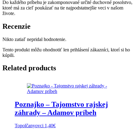
Do každého príbehu je zakomponované určité duchovné posolstvo,
ktoré má za cieľ poukázať na tie najpodstatnejšie veci v našom
živote.
Recenzie
Nikto zatiaľ nepridal hodnotenie.
Tento produkt môžu ohodnotiť len prihlásení zákazníci, ktorí si ho
kúpili.
Related products
Poznajko – Tajomstvo rajskej
záhrady – Adamov príbeh
Topolčanyovci
1,40
€