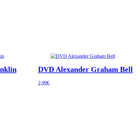
nklin
DVD Alexander Graham Bell
2,99
€