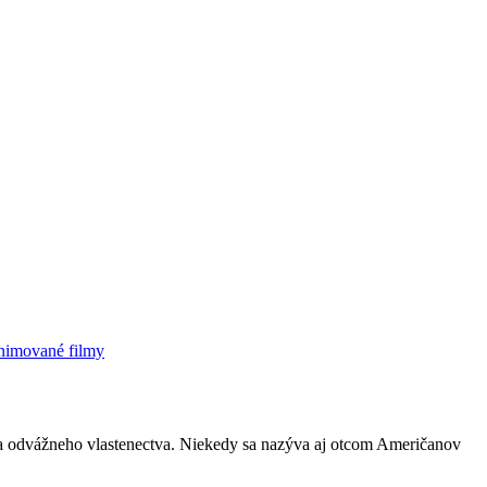
imované filmy
 a odvážneho vlastenectva. Niekedy sa nazýva aj otcom Američanov