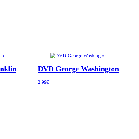
nklin
DVD George Washington
2,99
€