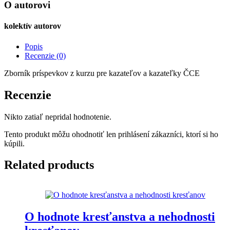
jsi?
O autorovi
kolektív autorov
Popis
Recenzie (0)
Zborník príspevkov z kurzu pre kazateľov a kazateľky ČCE
Recenzie
Nikto zatiaľ nepridal hodnotenie.
Tento produkt môžu ohodnotiť len prihlásení zákazníci, ktorí si ho
kúpili.
Related products
O hodnote kresťanstva a nehodnosti