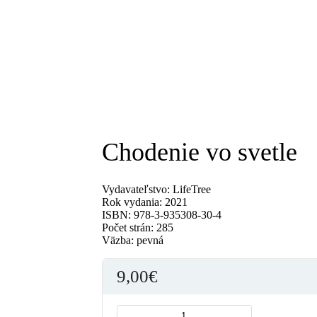
Chodenie vo svetle
Vydavateľstvo: LifeTree
Rok vydania: 2021
ISBN: 978-3-935308-30-4
Počet strán: 285
Väzba: pevná
9,00
€
množstvo