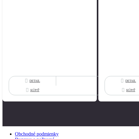
DETAIL
DETAIL
KÚPIŤ
KÚPIŤ
Obchodné podmienky