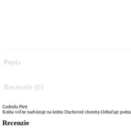
Popis
Recenzie (0)
Ľudmila Plett
Kniha voľne nadväzuje na knihu Duchovné choroby.Odhaľuje podstatu
Recenzie