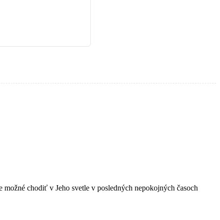
e možné chodiť v Jeho svetle v posledných nepokojných časoch