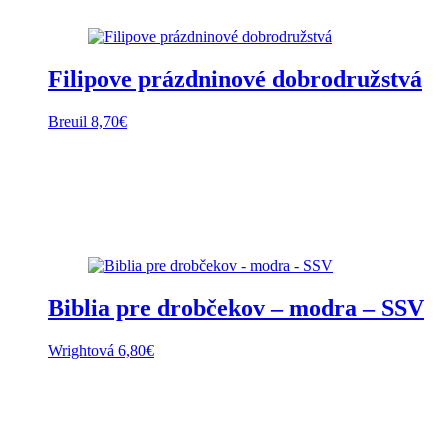
Filipove prázdninové dobrodružstvá
Breuil
8,70
€
Biblia pre drobčekov – modra – SSV
Wrightová
6,80
€