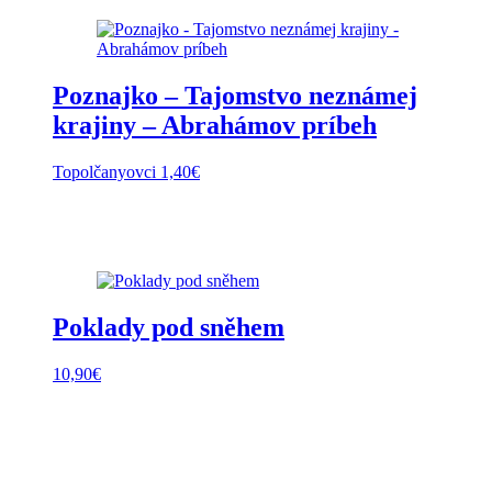
Poznajko – Tajomstvo neznámej
krajiny – Abrahámov príbeh
Topolčanyovci
1,40
€
Poklady pod sněhem
10,90
€