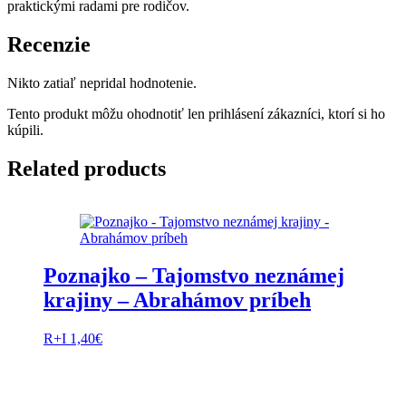
praktickými radami pre rodičov.
Recenzie
Nikto zatiaľ nepridal hodnotenie.
Tento produkt môžu ohodnotiť len prihlásení zákazníci, ktorí si ho
kúpili.
Related products
Poznajko – Tajomstvo neznámej
krajiny – Abrahámov príbeh
R+I
1,40
€