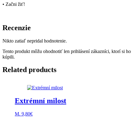
• Začni žiť!
Recenzie
Nikto zatiaľ nepridal hodnotenie.
Tento produkt môžu ohodnotiť len prihlásení zákazníci, ktorí si ho
kúpili.
Related products
Extrémní milost
M.
9,80
€