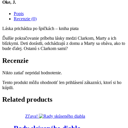
Oke, J.
Popis
Recenzie (0)
Láska prichádza po špičkách – kniha piata
Ďalšie pokračovanie príbehu lásky medzi Clarkom, Marty a ich
blízkymi. Deti dorástli, odchádzajú z domu a Marty sa obáva, ako to
bude ďalej. Ostanú s Clarkom sami?
Recenzie
Nikto zatiaľ nepridal hodnotenie.
Tento produkt môžu ohodnotiť len prihlásení zákazníci, ktorí si ho
kúpili.
Related products
Zľava!