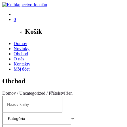
0
Košík
Domov
Novinky
Obchod
O nás
Kontakty
Môj účet
Obchod
Domov
/
Uncategorized
/ Přátelství žen