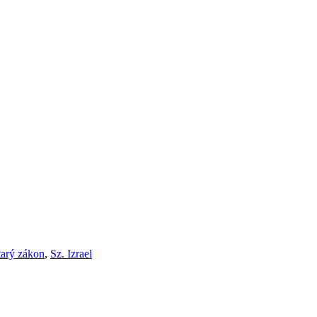
tarý zákon
,
Sz. Izrael