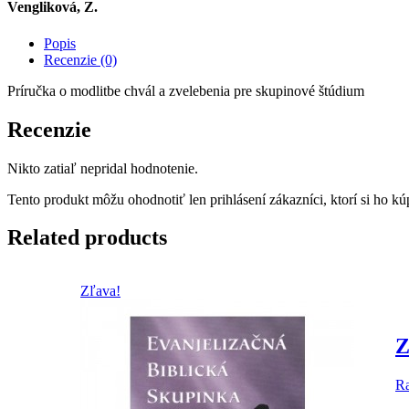
Vengliková, Z.
Popis
Recenzie (0)
Príručka o modlitbe chvál a zvelebenia pre skupinové štúdium
Recenzie
Nikto zatiaľ nepridal hodnotenie.
Tento produkt môžu ohodnotiť len prihlásení zákazníci, ktorí si ho kúp
Related products
Zľava!
Z
R