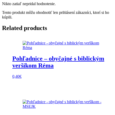
Nikto zatiaľ nepridal hodnotenie.
BTM
Tento produkt môžu ohodnotiť len prihlásení zákazníci, ktorí si ho
kúpili.
Related products
Pohľadnice – obyčajné s biblickým
veršíkom Réma
0,40
€