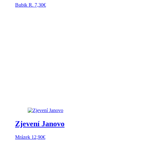
Bubik R.
7,30
€
Zjevení Janovo
Mrázek
12,90
€