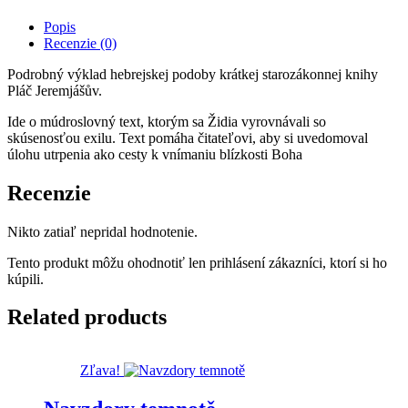
Popis
Recenzie (0)
Podrobný výklad hebrejskej podoby krátkej starozákonnej knihy
Pláč Jeremjášův.
Ide o múdroslovný text, ktorým sa Židia vyrovnávali so
skúsenosťou exilu. Text pomáha čitateľovi, aby si uvedomoval
úlohu utrpenia ako cesty k vnímaniu blízkosti Boha
Recenzie
Nikto zatiaľ nepridal hodnotenie.
Tento produkt môžu ohodnotiť len prihlásení zákazníci, ktorí si ho
kúpili.
Related products
Zľava!